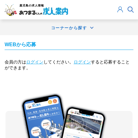
鹿児島
の求人情報
コーナーから探す
WEBから応募
会員の方は
ログイン
してください。
ログイン
すると応募すること
ができます。