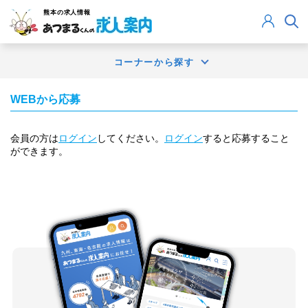
熊本
の求人情報
コーナーから探す
WEBから応募
会員の方は
ログイン
してください。
ログイン
すると応募すること
ができます。