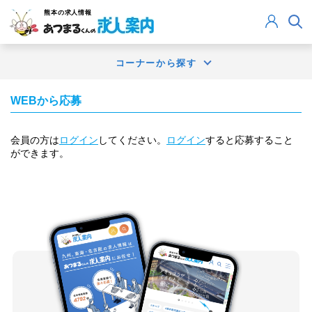
熊本
の求人情報
コーナーから探す
WEBから応募
会員の方は
ログイン
してください。
ログイン
すると応募すること
ができます。