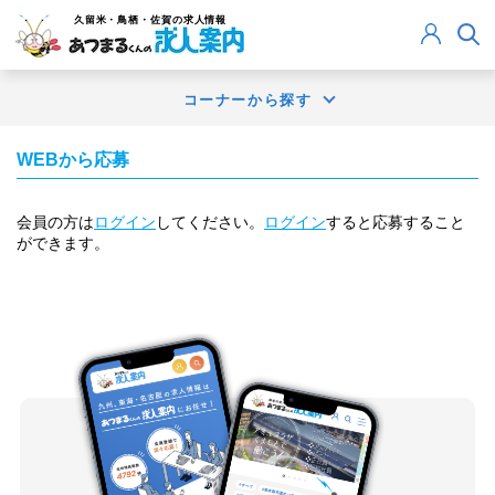
久留米・鳥栖・佐賀
の求人情報
コーナーから探す
WEBから応募
会員の方は
ログイン
してください。
ログイン
すると応募すること
ができます。