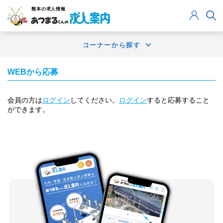
熊本
の求人情報
コーナーから探す
WEBから応募
会員の方は
ログイン
してください。
ログイン
すると応募すること
ができます。