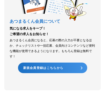
あつまるくん会員について
気になる求人をキープ！
ご希望の求人をお知らせ！
あつまるくん会員になると、応募の際の入力が不要となるほ
か、チェックリストや一括応募、会員向けコンテンツなど便利
な機能が使用できるようになります。もちろん登録は無料で
す！
新規会員登録はこちらから