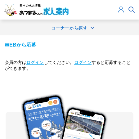
熊本
の求人情報
コーナーから探す
WEBから応募
会員の方は
ログイン
してください。
ログイン
すると応募すること
ができます。