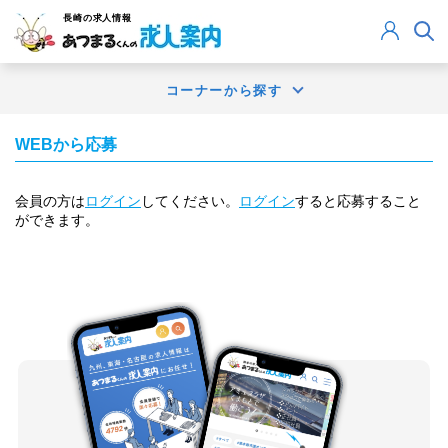
長崎
の求人情報
コーナーから探す
WEBから応募
会員の方は
ログイン
してください。
ログイン
すると応募すること
ができます。