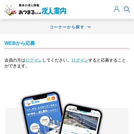
熊本
の求人情報
コーナーから探す
WEBから応募
会員の方は
ログイン
してください。
ログイン
すると応募すること
ができます。