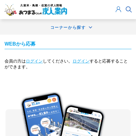
久留米・鳥栖・佐賀
の求人情報
コーナーから探す
WEBから応募
会員の方は
ログイン
してください。
ログイン
すると応募すること
ができます。