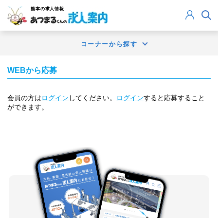
熊本
の求人情報
コーナーから探す
WEBから応募
会員の方は
ログイン
してください。
ログイン
すると応募すること
ができます。