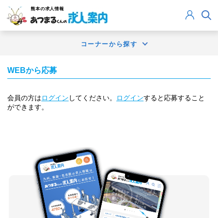
熊本
の求人情報
コーナーから探す
WEBから応募
会員の方は
ログイン
してください。
ログイン
すると応募すること
ができます。