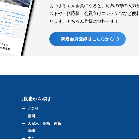
あつまるくん会員になると、応募の際の入力
ストや一括応募、会員向けコンテンツなど便
ります。もちろん登録は無料です！
新規会員登録はこちらから
地域から探す
北九州
福岡
久留米・鳥栖・佐賀
長崎
大分