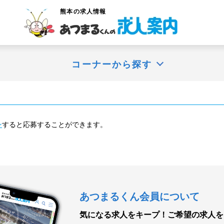
熊本
の求人情報
コーナーから探す
ン
すると応募することができます。
あつまるくん会員について
気になる求人をキープ！
ご希望の求人を