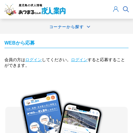
鹿児島
の求人情報
コーナーから探す
WEBから応募
会員の方は
ログイン
してください。
ログイン
すると応募すること
ができます。