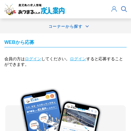
鹿児島
の求人情報
コーナーから探す
WEBから応募
会員の方は
ログイン
してください。
ログイン
すると応募すること
ができます。