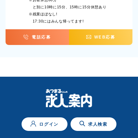
と別に10時に15分、15時に15分休憩あり
※残業ほぼなし!
17:30にはみんな帰ってます!
電話応募
WEB応募
ログイン
求人検索