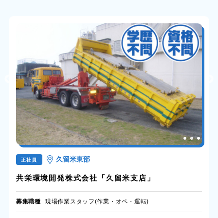
久留米東部
正社員
共栄環境開発株式会社「久留米支店」
募集職種
現場作業スタッフ(作業・オペ・運転)