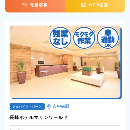
電話応募
WEB応募
市中央部
アルバイト・パート
長崎ホテルマリンワールド