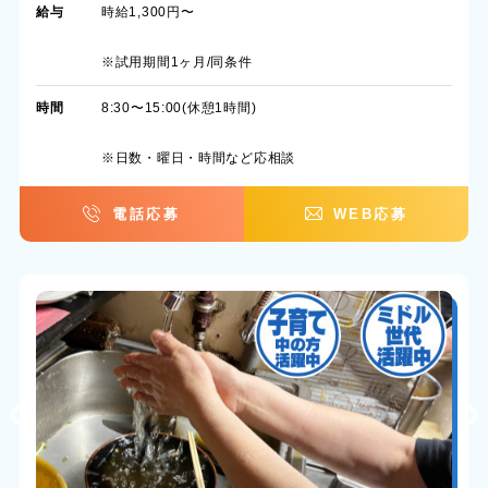
給与
時給1,300円〜
※試用期間1ヶ月/同条件
時間
8:30〜15:00(休憩1時間)
※日数・曜日・時間など応相談
電話応募
WEB応募