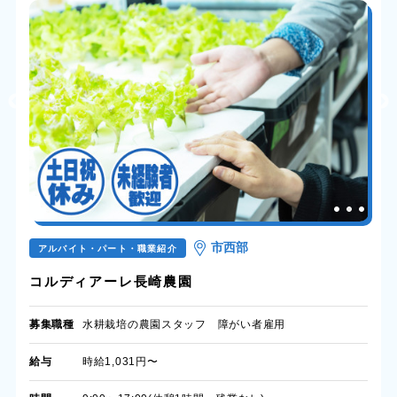
市西部
アルバイト・パート・職業紹介
コルディアーレ長崎農園
募集職種
水耕栽培の農園スタッフ 障がい者雇用
給与
時給1,031円〜