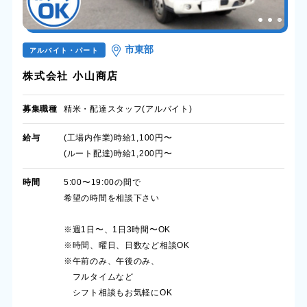
市東部
アルバイト・パート
株式会社 小山商店
募集職種
精米・配達スタッフ(アルバイト)
給与
(工場内作業)時給1,100円〜
(ルート配達)時給1,200円〜
時間
5:00〜19:00の間で
希望の時間を相談下さい
※週1日〜、1日3時間〜OK
※時間、曜日、日数など相談OK
※午前のみ、午後のみ、
フルタイムなど
シフト相談もお気軽にOK