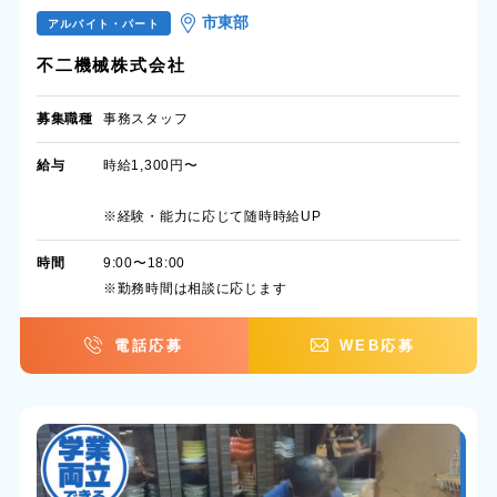
市東部
アルバイト・パート
不二機械株式会社
募集職種
事務スタッフ
給与
時給1,300円〜
※経験・能力に応じて随時時給UP
時間
9:00〜18:00
※勤務時間は相談に応じます
電話応募
WEB応募