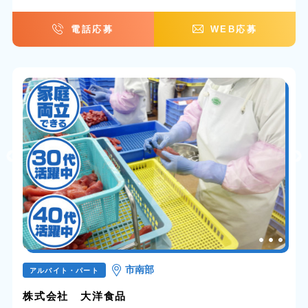
電話応募
WEB応募
市南部
アルバイト・パート
株式会社 大洋食品