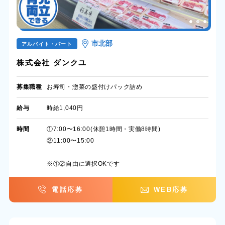
市北部
アルバイト・パート
株式会社 ダンクユ
募集職種
お寿司・惣菜の盛付けパック詰め
給与
時給1,040円
時間
①7:00〜16:00(休憩1時間・実働8時間)
②11:00〜15:00
※①②自由に選択OKです
電話応募
WEB応募