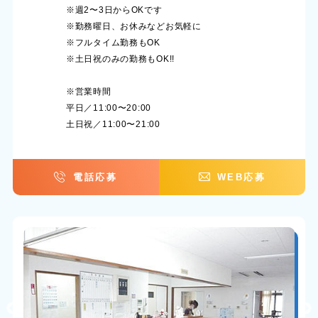
※週2〜3日からOKです
※勤務曜日、お休みなどお気軽に
※フルタイム勤務もOK
※土日祝のみの勤務もOK!!
※営業時間
平日／11:00〜20:00
土日祝／11:00〜21:00
電話応募
WEB応募