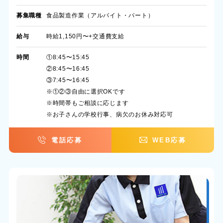
募集職種
食品製造作業（アルバイト・パート）
給与
時給1,150円〜+交通費支給
時間
①8:45〜15:45
②8:45〜16:45
③7:45〜16:45
※①②③自由に選択OKです
※時間帯もご相談に応じます
※お子さんの学校行事、病欠のお休み対応可
電話応募
WEB応募