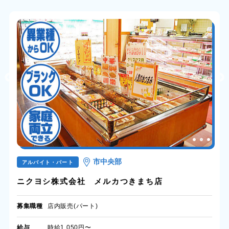
市中央部
アルバイト・パート
ニクヨシ株式会社 メルカつきまち店
募集職種
店内販売(パート)
給与
時給1,050円〜