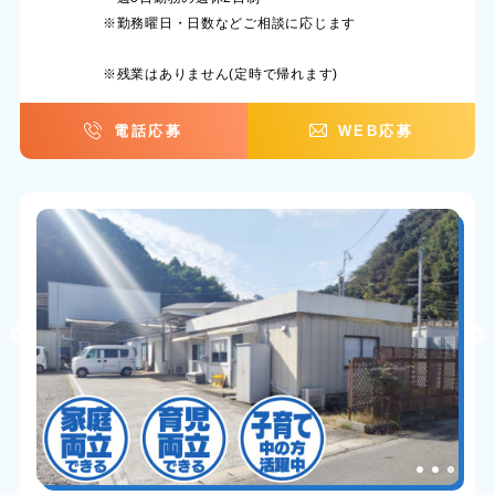
※勤務曜日・日数などご相談に応じます
※残業はありません(定時で帰れます)
電話応募
WEB応募