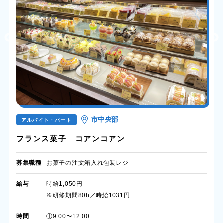
市中央部
アルバイト・パート
フランス菓子 コアンコアン
募集職種
お菓子の注文箱入れ包装レジ
給与
時給1,050円
※研修期間80h／時給1031円
時間
①9:00〜12:00