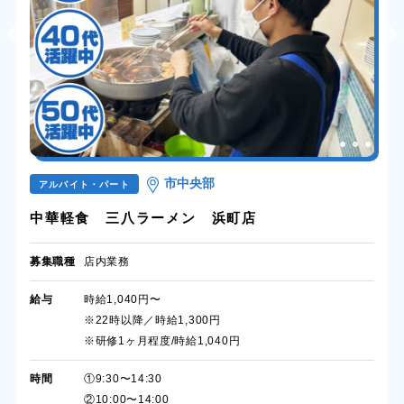
市中央部
アルバイト・パート
中華軽食 三八ラーメン 浜町店
募集職種
店内業務
給与
時給1,040円〜
※22時以降／時給1,300円
※研修1ヶ月程度/時給1,040円
時間
①9:30〜14:30
②10:00〜14:00