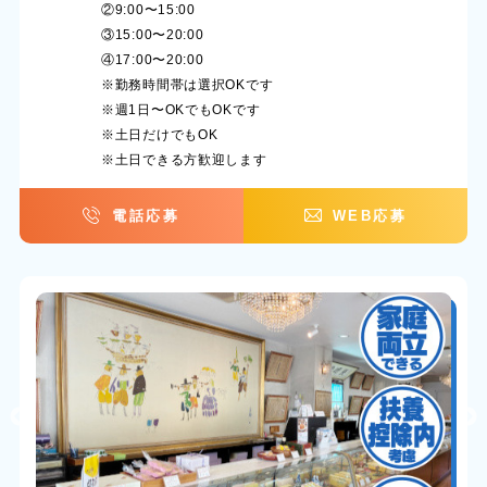
②9:00〜15:00
③15:00〜20:00
④17:00〜20:00
※勤務時間帯は選択OKです
※週1日〜OKでもOKです
※土日だけでもOK
※土日できる方歓迎します
電話応募
WEB応募