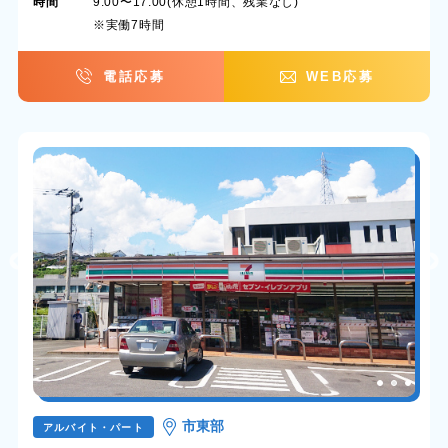
時間
9:00〜17:00(休憩1時間、残業なし)
※実働7時間
電話応募
WEB応募
市東部
アルバイト・パート