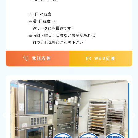
・14:00〜19:00
※1日5h程度
※週5日程度OK
Wワークにも最適です!
※時間・曜日・日数など希望があれば
何でもお気軽にご相談下さい!
電話応募
WEB応募