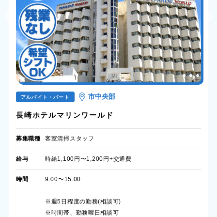
市中央部
アルバイト・パート
長崎ホテルマリンワールド
募集職種
客室清掃スタッフ
給与
時給1,100円〜1,200円+交通費
時間
9:00〜15:00
※週5日程度の勤務(相談可)
※時間帯、勤務曜日相談可