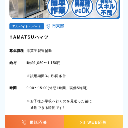
市東部
アルバイト・パート
HAMATSUハマツ
募集職種
洋菓子製造補助
給与
時給1,050〜1,150円
※試用期間3ヶ月/同条件
時間
9:00〜15:00(休憩1時間、実働5時間)
※お子様が学校へ行くのを見送った後に
通勤できる時間です!
電話応募
WEB応募