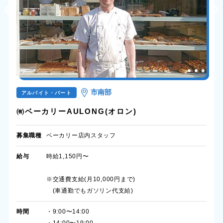
市南部
アルバイト・パート
㈲ベーカリーAULONG(オロン)
募集職種
ベーカリー店内スタッフ
給与
時給1,150円〜
※交通費支給(月10,000円まで)
(車通勤でもガソリン代支給)
時間
・9:00〜14:00