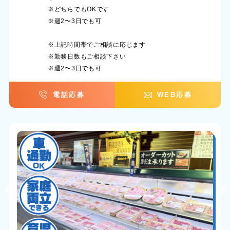
※どちらでもOKです
※週2〜3日でも可
※上記時間帯でご相談に応じます
※勤務日数もご相談下さい
※週2〜3日でも可
電話応募
WEB応募