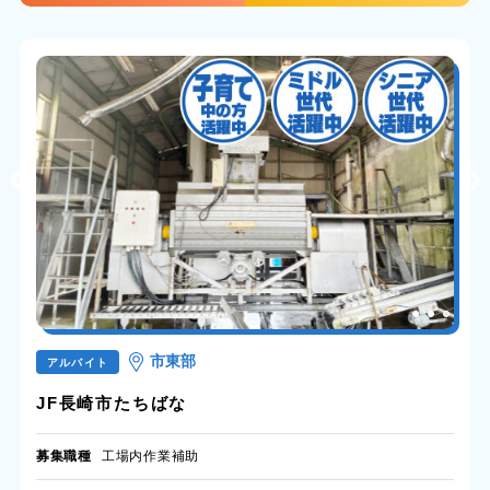
市東部
アルバイト
JF長崎市たちばな
募集職種
工場内作業補助