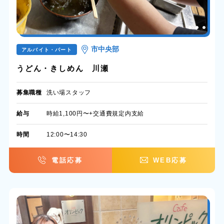
市中央部
アルバイト・パート
うどん・きしめん 川瀬
募集職種
洗い場スタッフ
給与
時給1,100円〜+交通費規定内支給
時間
12:00〜14:30
電話応募
WEB応募