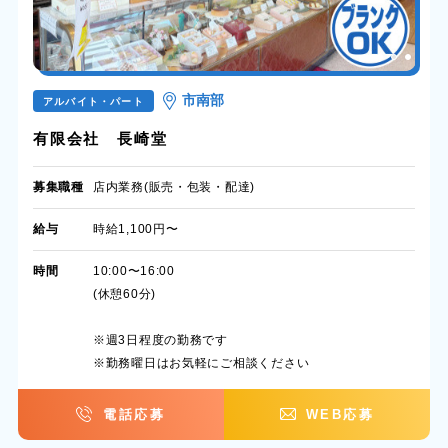
市南部
アルバイト・パート
有限会社 長崎堂
募集職種
店内業務(販売・包装・配達)
給与
時給1,100円〜
時間
10:00〜16:00
(休憩60分)
※週3日程度の勤務です
※勤務曜日はお気軽にご相談ください
電話応募
WEB応募