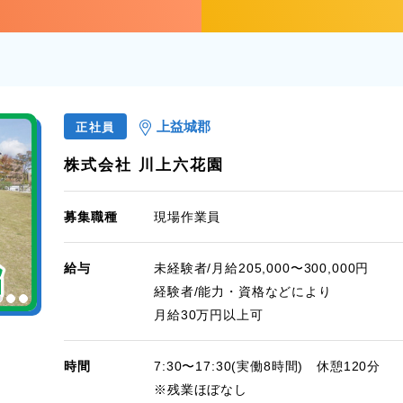
上益城郡
正社員
株式会社 川上六花園
募集職種
現場作業員
給与
未経験者/月給205,000〜300,000円
経験者/能力・資格などにより
月給30万円以上可
時間
7:30〜17:30(実働8時間) 休憩120分
※残業ほぼなし