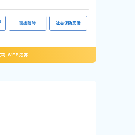
勤
面接随時
社会保険完備
WEB応募