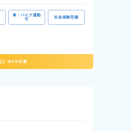
車・バイク通勤
社会保険完備
可
WEB応募