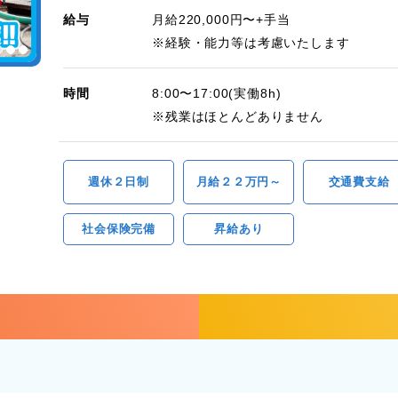
給与
月給220,000円〜+手当
※経験・能力等は考慮いたします
時間
8:00〜17:00(実働8h)
※残業はほとんどありません
週休２日制
月給２２万円～
交通費支給
社会保険完備
昇給あり