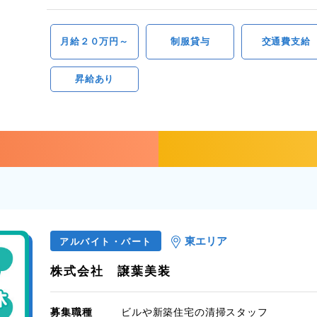
月給２０万円～
制服貸与
交通費支給
昇給あり
東エリア
アルバイト・パート
株式会社 譲葉美装
募集職種
ビルや新築住宅の清掃スタッフ