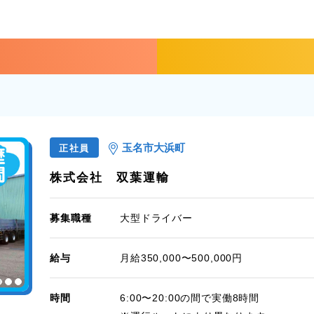
玉名市大浜町
正社員
株式会社 双葉運輸
募集職種
大型ドライバー
給与
月給350,000〜500,000円
時間
6:00〜20:00の間で実働8時間