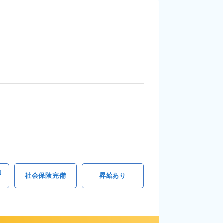
勤
社会保険完備
昇給あり