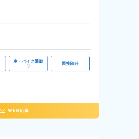
車・バイク通勤
面接随時
可
WEB応募