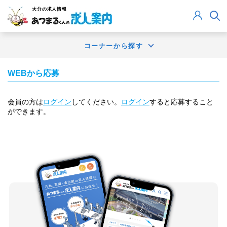
大分
の求人情報
コーナーから探す
WEBから応募
会員の方は
ログイン
してください。
ログイン
すると応募すること
ができます。