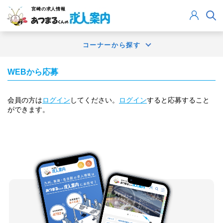
宮崎
の求人情報
コーナーから探す
WEBから応募
会員の方は
ログイン
してください。
ログイン
すると応募すること
ができます。