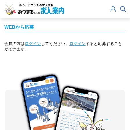
あつナビプラス
の求人情報
WEBから応募
会員の方は
ログイン
してください。
ログイン
すると応募すること
ができます。