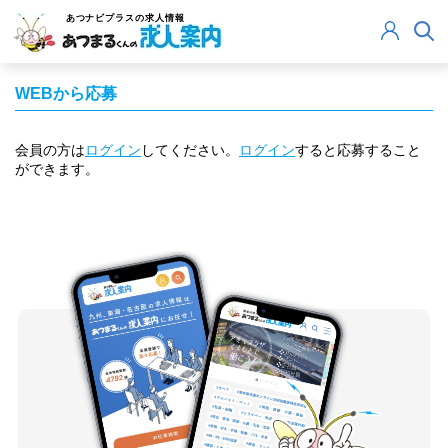
あつナビプラス
の求人情報
WEBから応募
会員の方は
ログイン
してください。
ログイン
すると応募すること
ができます。