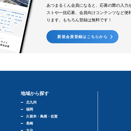
あつまるくん会員になると、応募の際の入力
ストや一括応募、会員向けコンテンツなど便
ります。もちろん登録は無料です！
新規会員登録はこちらから
地域から探す
北九州
福岡
久留米・鳥栖・佐賀
長崎
大分