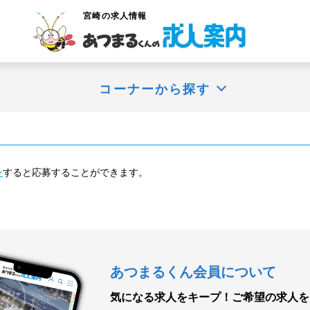
宮崎
の求人情報
コーナーから探す
ン
すると応募することができます。
あつまるくん会員について
気になる求人をキープ！
ご希望の求人を