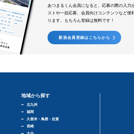
あつまるくん会員になると、応募の際の入力
ストや一括応募、会員向けコンテンツなど便
ります。もちろん登録は無料です！
新規会員登録はこちらから
地域から探す
北九州
福岡
久留米・鳥栖・佐賀
長崎
大分