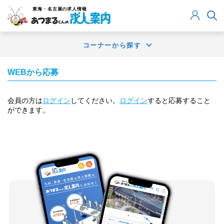
東海・名古屋
の求人情報
コーナーから探す
WEBから応募
会員の方は
ログイン
してください。
ログイン
すると応募すること
ができます。