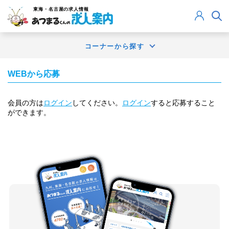
東海・名古屋
の求人情報
コーナーから探す
WEBから応募
会員の方は
ログイン
してください。
ログイン
すると応募すること
ができます。