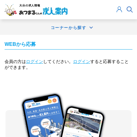
大分
の求人情報
コーナーから探す
WEBから応募
会員の方は
ログイン
してください。
ログイン
すると応募すること
ができます。