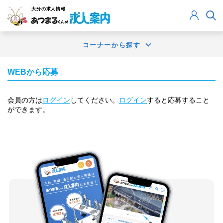
大分
の求人情報
コーナーから探す
WEBから応募
会員の方は
ログイン
してください。
ログイン
すると応募すること
ができます。