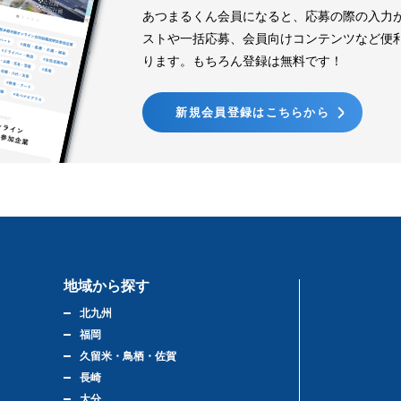
あつまるくん会員になると、応募の際の入力
ストや一括応募、会員向けコンテンツなど便
ります。もちろん登録は無料です！
新規会員登録はこちらから
地域から探す
北九州
福岡
久留米・鳥栖・佐賀
長崎
大分