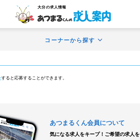
大分
の求人情報
コーナーから探す
ン
すると応募することができます。
あつまるくん会員について
気になる求人をキープ！
ご希望の求人を