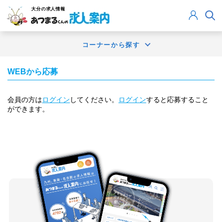
大分
の求人情報
コーナーから探す
WEBから応募
会員の方は
ログイン
してください。
ログイン
すると応募すること
ができます。