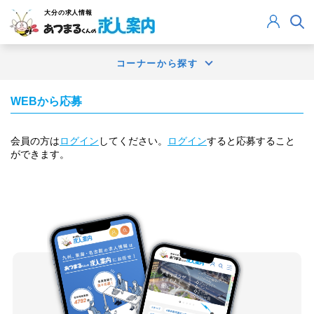
大分
の求人情報
コーナーから探す
WEBから応募
会員の方は
ログイン
してください。
ログイン
すると応募すること
ができます。