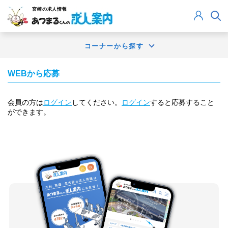
宮崎
の求人情報
コーナーから探す
WEBから応募
会員の方は
ログイン
してください。
ログイン
すると応募すること
ができます。