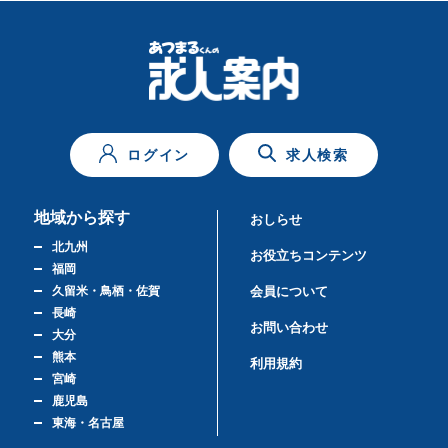
ログイン
求人検索
地域から探す
おしらせ
北九州
お役立ちコンテンツ
福岡
久留米・鳥栖・佐賀
会員について
長崎
お問い合わせ
大分
熊本
利用規約
宮崎
鹿児島
東海・名古屋