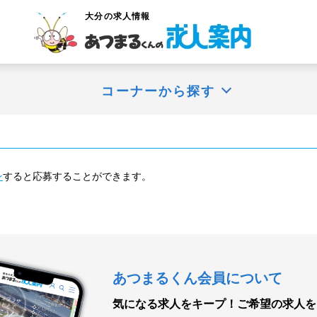
大分
の求人情報
コーナーから探す
ン
すると応募することができます。
あつまるくん会員について
気になる求人をキープ！
ご希望の求人を