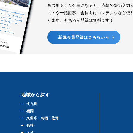
あつまるくん会員になると、応募の際の入力
ストや一括応募、会員向けコンテンツなど便
ります。もちろん登録は無料です！
新規会員登録はこちらから
地域から探す
北九州
福岡
久留米・鳥栖・佐賀
長崎
大分