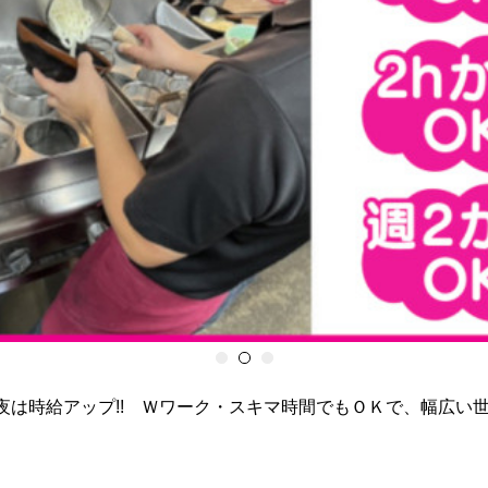
夜は時給アップ!! Ｗワーク・スキマ時間でもＯＫで、幅広い