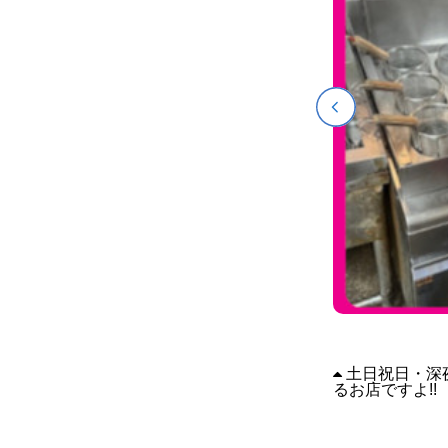
土日祝日・深
るお店ですよ!!