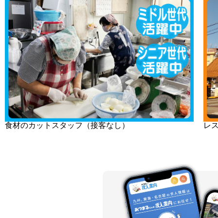
食材のカットスタッフ（接客なし）
レ