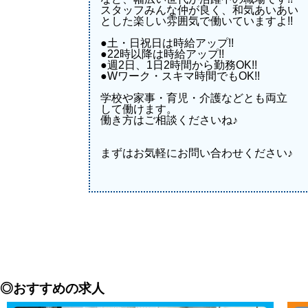
スタッフみんな仲が良く、和気あいあい
とした楽しい雰囲気で働いていますよ!!
●土・日祝日は時給アップ!!
●22時以降は時給アップ!!
●週2日、1日2時間から勤務OK!!
●Wワーク・スキマ時間でもOK!!
学校や家事・育児・介護などとも両立
して働けます。
働き方はご相談くださいね♪
まずはお気軽にお問い合わせください♪
◎おすすめの求人