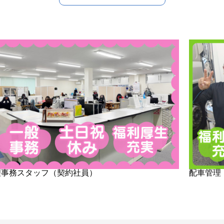
理事務スタッフ（契約社員）
配車管理