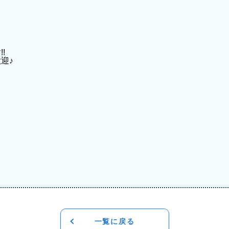
!
迎♪
一覧に戻る