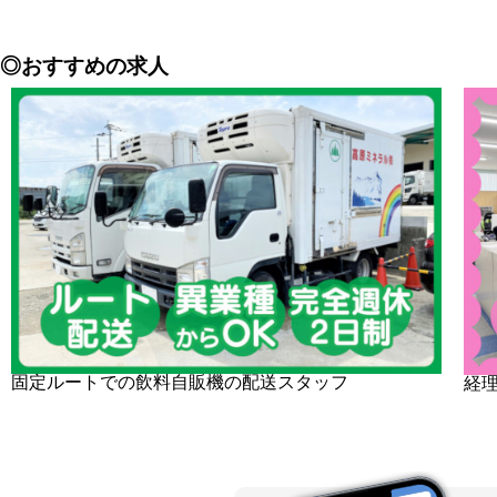
◎おすすめの求人
固定ルートでの飲料自販機の配送スタッフ
経