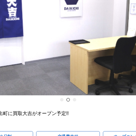
町に買取大吉がオープン予定!!