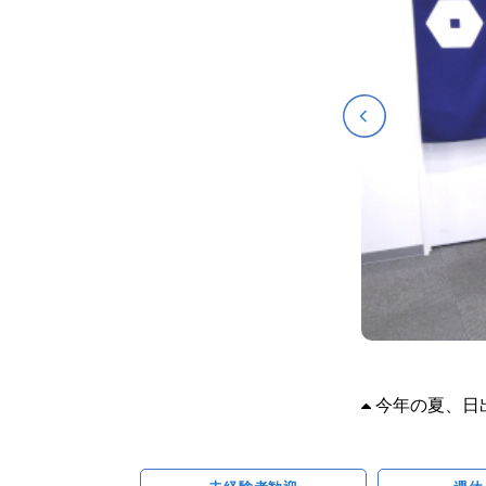
今年の夏、日出