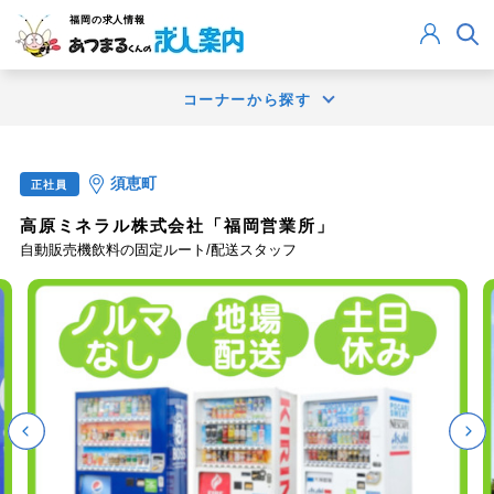
福岡
の求人情報
コーナーから探す
須恵町
正社員
高原ミネラル株式会社「福岡営業所」
自動販売機飲料の固定ルート/配送スタッフ