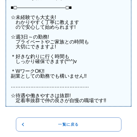
■□――――――――――□■
☆未経験でも大丈夫!
わかりやすく丁寧に教えます
ので安心して始められます!
☆週3日～の勤務!
プライベートやご家族との時間も
大切にできますよ!
＊好きな釣りに行く時間も
しっかり確保できます(*^^)v
＊WワークOK!!
副業としての勤務でも構いません!!
…………………………………………
☆待遇や働きやすさは抜群!
定着率抜群で仲の良さが自慢の職場です!!
一覧に戻る