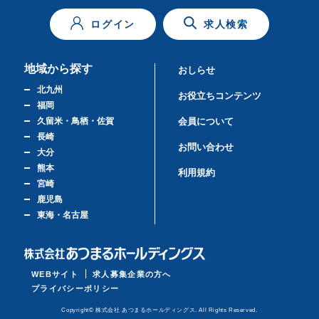
ログイン
求人検索
地域から探す
おしらせ
北九州
お役立ちコンテンツ
福岡
久留米・鳥栖・佐賀
会員について
長崎
お問い合わせ
大分
熊本
利用規約
宮崎
鹿児島
東海・名古屋
WEBサイト
求人募集企業の方へ
プライバシーポリシー
Copyright© 株式会社 あつまるホールディングス. All Rights Reserved.