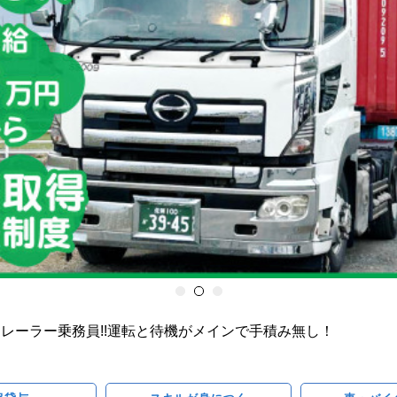
レーラー乗務員!!運転と待機がメインで手積み無し！