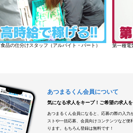
凍食品の仕分けスタッフ（アルバイト・パート）
第一種電
あつまるくん会員について
気になる求人をキープ！
ご希望の求人を
あつまるくん会員になると、応募の際の入力
ストや一括応募、会員向けコンテンツなど便
ります。もちろん登録は無料です！