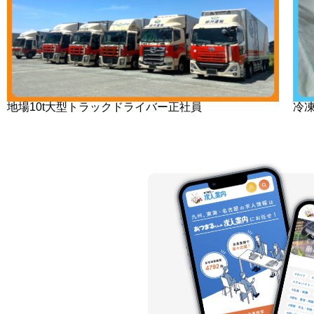
地場10t大型トラックドライバー正社員
冷