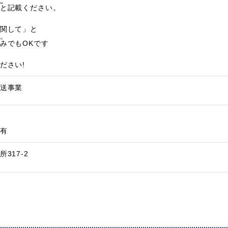
に
と記載ください。
関して」と
。
みでもOKです
ださい!
送事業
有
317-2