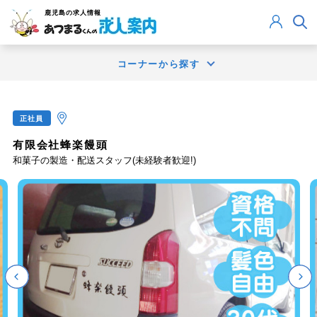
鹿児島
の求人情報
コーナーから探す
正社員
有限会社蜂楽饅頭
和菓子の製造・配送スタッフ(未経験者歓迎!)