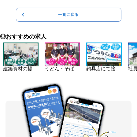
一覧に戻る
◎おすすめの求人
建築資材の提案営業スタッフ(鹿児島営業所)
うどん・そば屋のホール・キッチンスタッフ
釣具店にて接客・販売