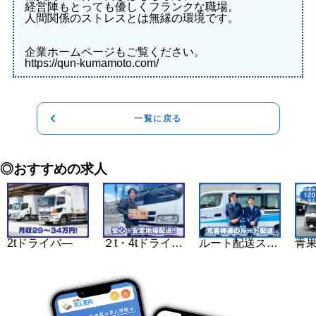
経営陣もとっても優しくフランクな職場。
人間関係のストレスとは無縁の環境です。
企業ホームページもご覧ください。
https://qun-kumamoto.com/
一覧に戻る
◎おすすめの求人
2tドライバ―
２t・4tドライバー
ルート配送スタッフ