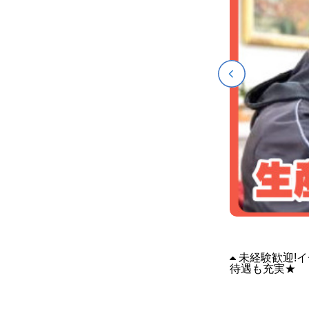
未経験歓迎!イ
待遇も充実★