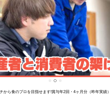
チから食のプロを目指せます!賞与年2回・4ヶ月分（昨年実績）