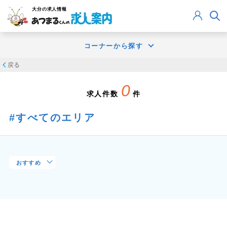
大分
の求人情報
コーナーから探す
戻る
0
求人件数
件
すべてのエリア