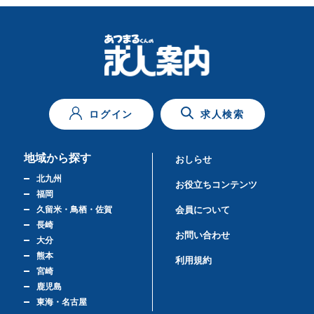
ログイン
求人検索
地域から探す
おしらせ
北九州
お役立ちコンテンツ
福岡
久留米・鳥栖・佐賀
会員について
長崎
お問い合わせ
大分
熊本
利用規約
宮崎
鹿児島
東海・名古屋