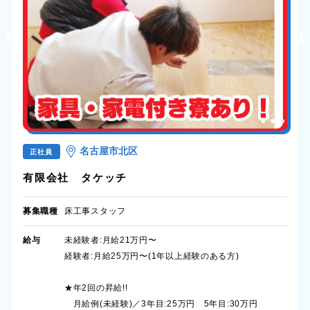
名古屋市北区
正社員
有限会社 タケッチ
募集職種
床工事スタッフ
給与
未経験者:月給21万円〜
経験者:月給25万円〜(1年以上経験のある方)
★年2回の昇給!!
月給例(未経験)／3年目:25万円 5年目:30万円