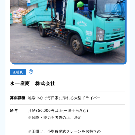
正社員
永一産商 株式会社
募集職種
地場中心で毎日家に帰れる大型ドライバー
給与
月給350,000円以上(一律手当含む)
※経験・能力を考慮の上、決定
※玉掛け、小型移動式クレーンをお持ちの