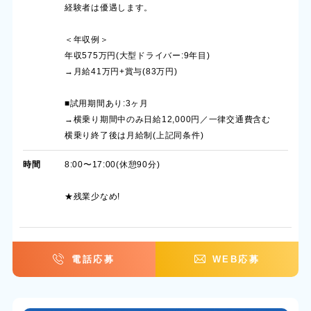
経験者は優遇します。
＜年収例＞
年収575万円(大型ドライバー:9年目)
→月給41万円+賞与(83万円)
■試用期間あり:3ヶ月
→横乗り期間中のみ日給12,000円／一律交通費含む
横乗り終了後は月給制(上記同条件)
時間
8:00〜17:00(休憩90分)
★残業少なめ!
電話応募
WEB応募