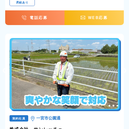
昇給あり
電話応募
WEB応募
一宮市公園通
契約社員