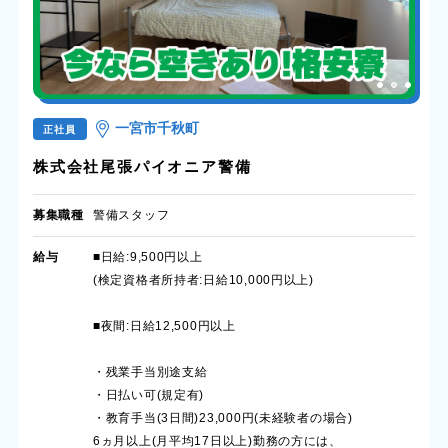
一宮市千秋町
正社員
株式会社尾張パイオニア警備
募集職種
警備スタッフ
給与
■日給:9,500円以上
(検定資格者所持者:日給10,000円以上)
■夜間:日給12,500円以上
・残業手当別途支給
・日払い可(規定有)
・教育手当(3日間)23,000円(未経験者の場合)
6ヵ月以上(月平均17日以上)勤務の方には、