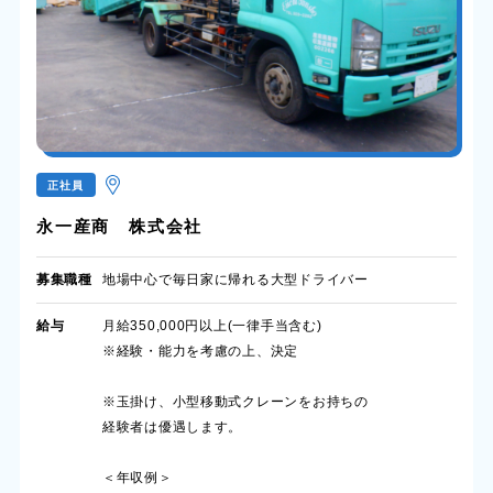
正社員
永一産商 株式会社
募集職種
地場中心で毎日家に帰れる大型ドライバー
給与
月給350,000円以上(一律手当含む)
※経験・能力を考慮の上、決定
※玉掛け、小型移動式クレーンをお持ちの
経験者は優遇します。
＜年収例＞