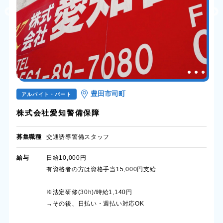
豊田市司町
アルバイト・パート
株式会社愛知警備保障
募集職種
交通誘導警備スタッフ
給与
日給10,000円
有資格者の方は資格手当15,000円支給
※法定研修(30h)/時給1,140円
→その後、日払い・週払い対応OK