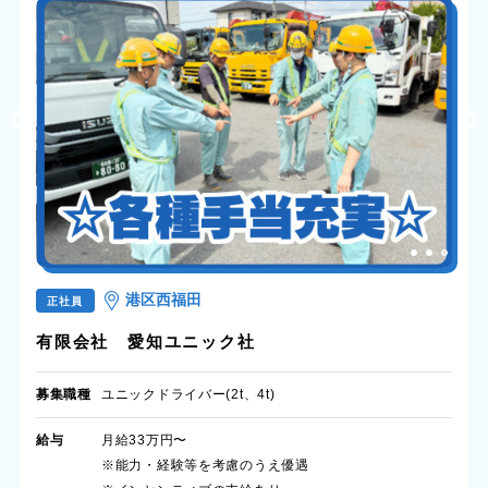
港区西福田
正社員
有限会社 愛知ユニック社
募集職種
ユニックドライバー(2t、4t)
給与
月給33万円〜
※能力・経験等を考慮のうえ優遇