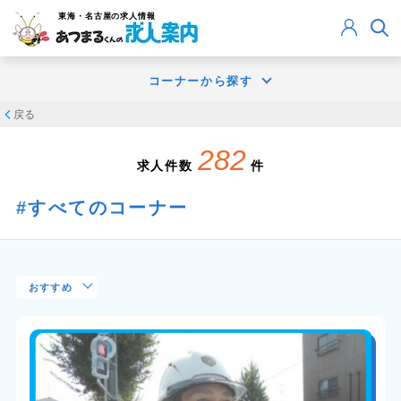
東海・名古屋
の求人情報
コーナーから探す
戻る
282
求人件数
件
すべてのコーナー