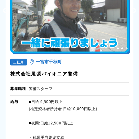
一宮市千秋町
正社員
株式会社尾張パイオニア警備
募集職種
警備スタッフ
給与
■日給:9,500円以上
(検定資格者所持者:日給10,000円以上)
■夜間:日給12,500円以上
・残業手当別途支給