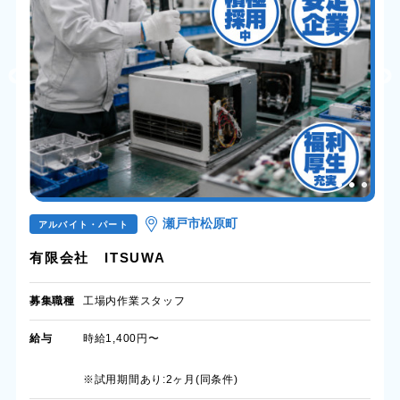
瀬戸市松原町
アルバイト・パート
有限会社 ITSUWA
募集職種
工場内作業スタッフ
給与
時給1,400円〜
※試用期間あり:2ヶ月(同条件)