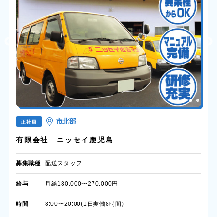
市北部
正社員
有限会社 ニッセイ鹿児島
募集職種
配送スタッフ
給与
月給180,000〜270,000円
時間
8:00〜20:00(1日実働8時間)