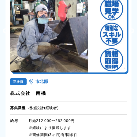
市北部
正社員
株式会社 南機
募集職種
機械設計(経験者)
給与
月給212,000〜262,000円
※経験により優遇します
※研修期間(3ヶ月)有/同条件