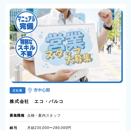
市中心部
正社員
株式会社 エコ・パルコ
募集職種
点検・案内スタッフ
給与
月給230,000〜280,000円