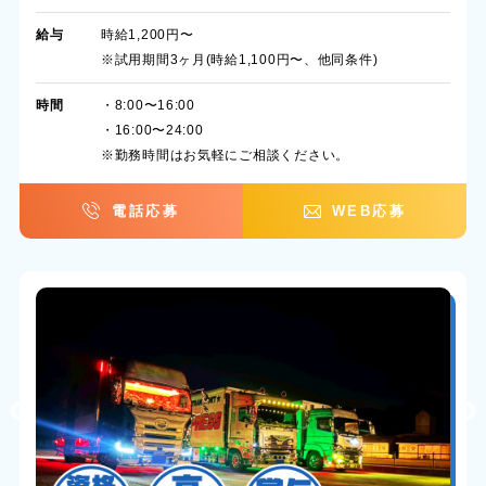
給与
時給1,200円〜
※試用期間3ヶ月(時給1,100円〜、他同条件)
時間
・8:00〜16:00
・16:00〜24:00
※勤務時間はお気軽にご相談ください。
電話応募
WEB応募