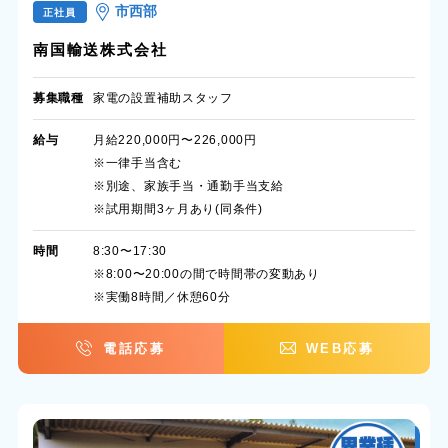
市西部
正社員
南国輸送株式会社
募集職種
家電の設置補助スタッフ
給与
月給220,000円〜226,000円
※一律手当含む
※別途、家族手当・通勤手当支給
※試用期間3ヶ月あり(同条件)
時間
8:30〜17:30
※8:00〜20:00の間で時間帯の変動あり
※実働8時間／休憩60分
電話応募
WEB応募