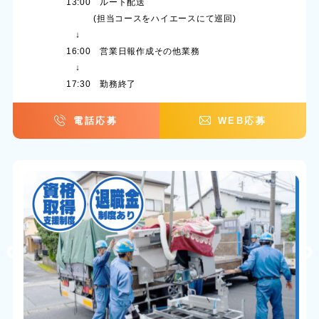
13:00 ルート配送
(担当コースをハイエースにて巡回)
↓
16:00 営業日報作成その他業務
↓
17:30 勤務終了
電話応募
WEB応募