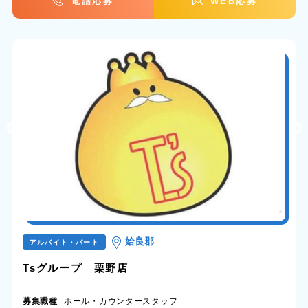
電話応募
WEB応募
姶良郡
アルバイト・パート
Tsグループ 栗野店
募集職種
ホール・カウンタースタッフ