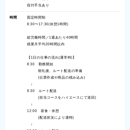
役付手当あり
時間
固定時間制
8:30〜17:30(休憩1時間)
総労働時間／1週あたり40時間
残業月平均20時間以内
【1日の仕事の流れ(通常時)】
8:30 勤務開始
朝礼後、ルート配送の準備
(伝票作成や商品の積み込み)
↓
9:30 ルート配送
(担当コースをハイエースにて巡回)
↓
12:00 昼食・休憩
(配送状況により適時)
↓