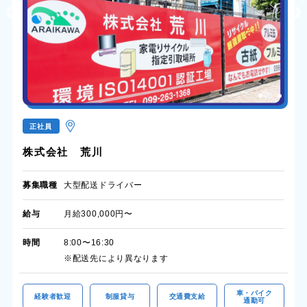
正社員
株式会社 荒川
募集職種
大型配送ドライバー
給与
月給300,000円〜
時間
8:00〜16:30
※配送先により異なります
車・バイク
経験者歓迎
制服貸与
交通費支給
通勤可