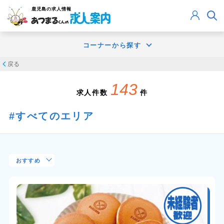
鹿児島
の求人情報
コーナーから探す
戻る
143
求人件数
件
すべてのエリア