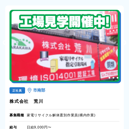
市南部
正社員
株式会社 荒川
募集職種
家電リサイクル解体選別作業員(構内作業)
給与
日給9,000円〜