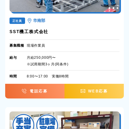
市南部
正社員
SST機工株式会社
募集職種
現場作業員
給与
月給250,000円〜
※試用期間3ヶ月(同条件)
時間
8:00〜17:00 実働8時間
電話応募
WEB応募