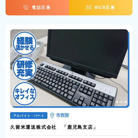
電話応募
WEB応募
市西部
アルバイト・パート
久留米運送株式会社 「鹿児島支店」