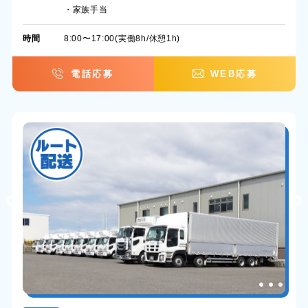
・家族手当
時間
8:00〜17:00(実働8h/休憩1h)
電話応募
WEB応募