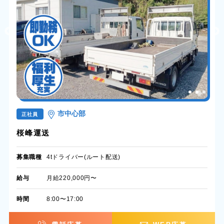
市中心部
正社員
桜峰運送
募集職種
4tドライバー(ルート配送)
給与
月給220,000円〜
時間
8:00〜17:00