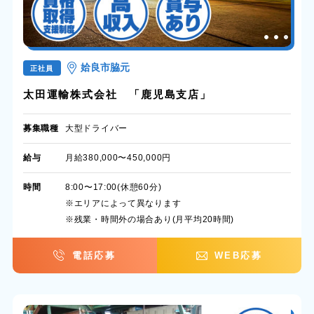
姶良市脇元
正社員
太田運輸株式会社 「鹿児島支店」
募集職種
大型ドライバー
給与
月給380,000〜450,000円
時間
8:00〜17:00(休憩60分)
※エリアによって異なります
※残業・時間外の場合あり(月平均20時間)
電話応募
WEB応募