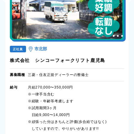
市北部
正社員
株式会社 シンコーフォークリフト鹿児島
募集職種
三菱・住友正規ディーラーの整備士
給与
月給270,000〜350,000円
※一律手当含む
※経験・年齢等考慮します
※試用期間3ヶ月
日給9,000〜14,000円
※頑張った分はきちんと評価(歩合給ではなく)
していますので、やりがいがあります!!