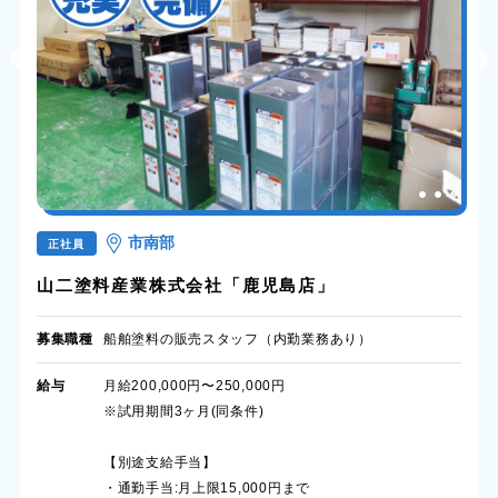
市南部
正社員
山二塗料産業株式会社「鹿児島店」
募集職種
船舶塗料の販売スタッフ（内勤業務あり）
給与
月給200,000円〜250,000円
※試用期間3ヶ月(同条件)
【別途支給手当】
・通勤手当:月上限15,000円まで